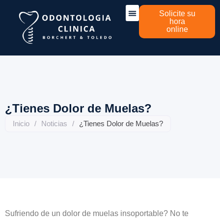
Solicite su
hora
online
Sobre nosotros
¿Tienes Dolor de Muelas?
Inicio
/
Noticias
/
¿Tienes Dolor de Muelas?
Sufriendo de un dolor de muelas insoportable? No te