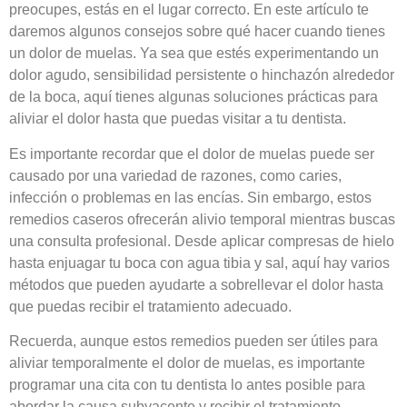
preocupes, estás en el lugar correcto. En este artículo te
daremos algunos consejos sobre qué hacer cuando tienes
un dolor de muelas. Ya sea que estés experimentando un
dolor agudo, sensibilidad persistente o hinchazón alrededor
de la boca, aquí tienes algunas soluciones prácticas para
aliviar el dolor hasta que puedas visitar a tu dentista.
Es importante recordar que el dolor de muelas puede ser
causado por una variedad de razones, como caries,
infección o problemas en las encías. Sin embargo, estos
remedios caseros ofrecerán alivio temporal mientras buscas
una consulta profesional. Desde aplicar compresas de hielo
hasta enjuagar tu boca con agua tibia y sal, aquí hay varios
métodos que pueden ayudarte a sobrellevar el dolor hasta
que puedas recibir el tratamiento adecuado.
Recuerda, aunque estos remedios pueden ser útiles para
aliviar temporalmente el dolor de muelas, es importante
programar una cita con tu dentista lo antes posible para
abordar la causa subyacente y recibir el tratamiento