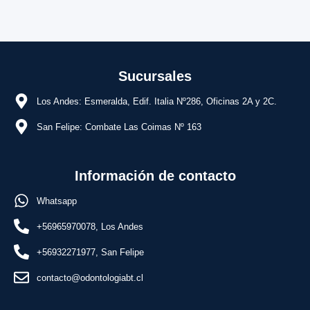
Sucursales
Los Andes: Esmeralda, Edif. Italia Nº286, Oficinas 2A y 2C.
San Felipe: Combate Las Coimas Nº 163
Información de contacto
Whatsapp
+56965970078, Los Andes
+56932271977, San Felipe
contacto@odontologiabt.cl