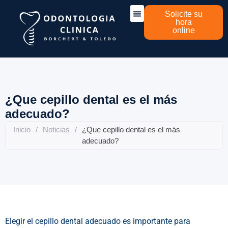
Solicite su
hora
online
Sobre nosotros
¿Que cepillo dental es el más
adecuado?
Inicio
/
Noticias
/
¿Que cepillo dental es el más
adecuado?
Elegir el cepillo dental adecuado es importante para