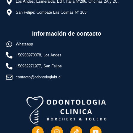
Los Andes: Esmeralda, Edif. Italia Nº286, Oficinas 2A y 2C.
San Felipe: Combate Las Coimas Nº 163
Información de contacto
Whatsapp
+56965970078, Los Andes
+56932271977, San Felipe
contacto@odontologiabt.cl