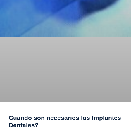
Cuando son necesarios los Implantes
Dentales?