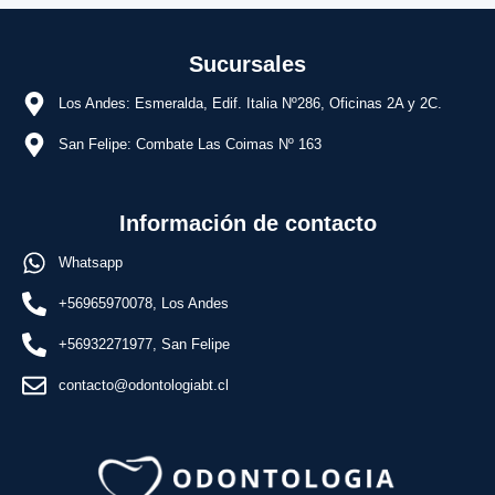
Sucursales
Los Andes: Esmeralda, Edif. Italia Nº286, Oficinas 2A y 2C.
San Felipe: Combate Las Coimas Nº 163
Información de contacto
Whatsapp
+56965970078, Los Andes
+56932271977, San Felipe
contacto@odontologiabt.cl