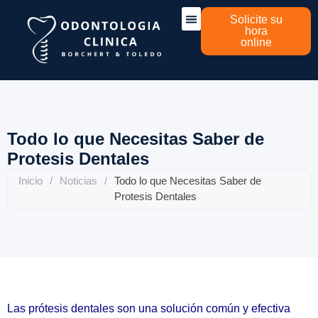
Solicite su
hora
online
Sobre nosotros
Todo lo que Necesitas Saber de
Protesis Dentales
Inicio
/
Noticias
/
Todo lo que Necesitas Saber de
Protesis Dentales
Las prótesis dentales son una solución común y efectiva